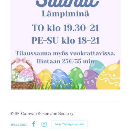
©
SF-Caravan Kokemäen Seutu ry
Evästeet
Tehty Yhdistysavaimella
Facebook
Instagram