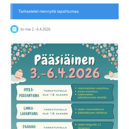
Tarkastelet mennyttä tapahtumaa.
to-ma
2.
–
6.4.2026