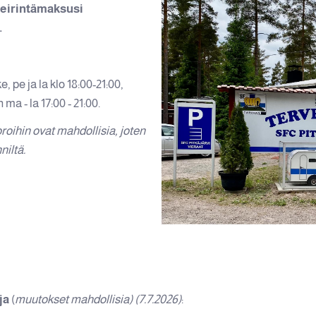
eirintämaksusi
.
e, pe ja la klo 18:00-21:00,
a - la 17:00 - 21:00.
oihin ovat mahdollisia, joten
niltä.
ja
(
muutokset mahdollisia) (7.7.2026)
: