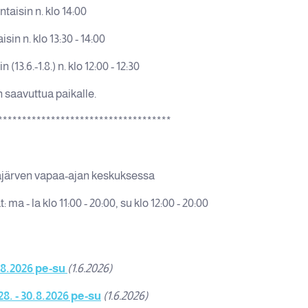
taisin n. klo 14:00
sin n. klo 13:30 - 14:00
13.6.-1.8.) n. klo 12:00 - 12:30
 saavuttua paikalle.
************************************
äjärven vapaa-ajan keskuksessa
a - la klo 11:00 - 20:00, su klo 12:00 - 20:00
.8.2026 pe-su
(1.6.2026)
8. - 30.8.2026 pe-su
(1.6.2026)