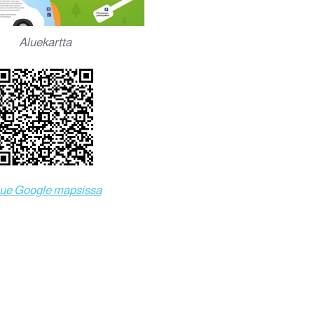
Aluekartta
ue Google mapsissa