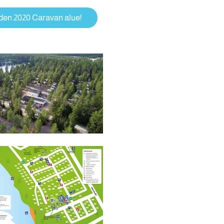
en 2020 Caravan alue!