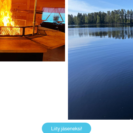
Liity jäseneksi!