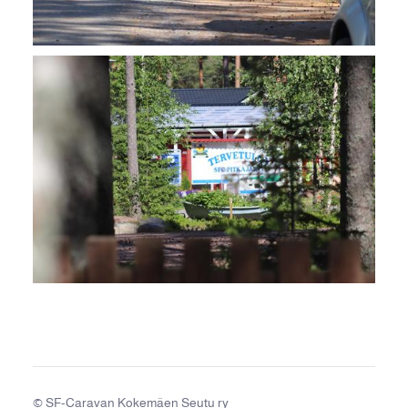
©
SF-Caravan Kokemäen Seutu ry