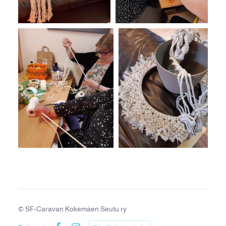
©
SF-Caravan Kokemäen Seutu ry