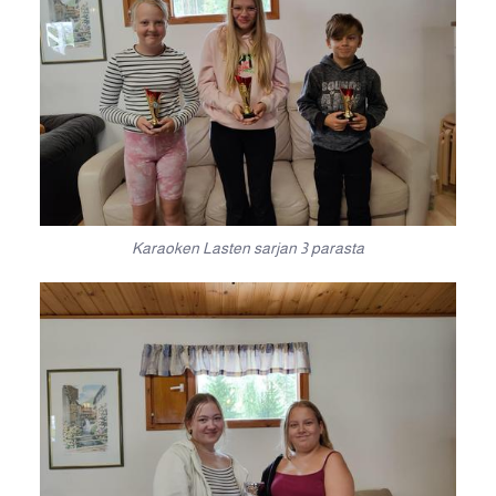
Karaoken Lasten sarjan 3 parasta