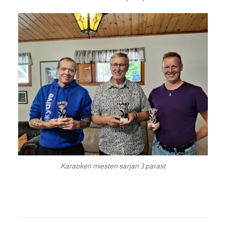
Karaoken miesten sarjan 3 parast