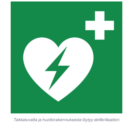
Takkatuvalta ja huoltorakennuksesta löytyy defibrillaattori.