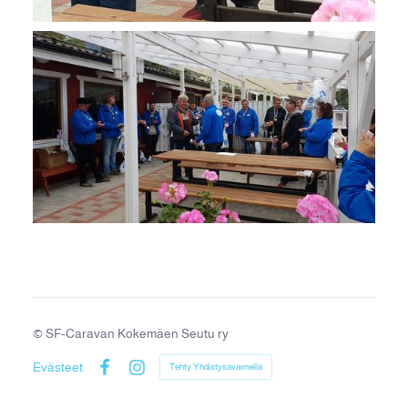
©
SF-Caravan Kokemäen Seutu ry
Evästeet
Tehty Yhdistysavaimella
Facebook
Instagram