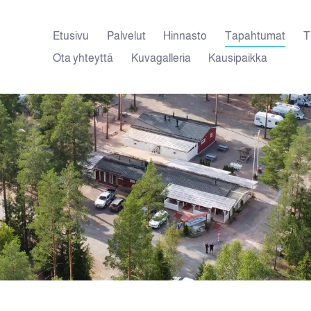
Etusivu
Palvelut
Hinnasto
Tapahtumat
T
Ota yhteyttä
Kuvagalleria
Kausipaikka