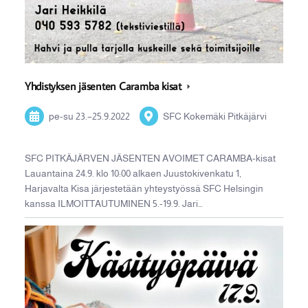
Yhdistyksen jäsenten Caramba kisat
pe-su
23.
–
25.9.2022
SFC Kokemäki Pitkäjärvi
SFC PITKÄJÄRVEN JÄSENTEN AVOIMET CARAMBA-kisat
Lauantaina 24.9. klo 10:00 alkaen Juustokivenkatu 1,
Harjavalta Kisa järjestetään yhteystyössä SFC Helsingin
kanssa ILMOITTAUTUMINEN 5.-19.9. Jari…