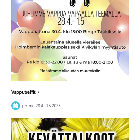
Vapputreffit
pe-ma
28.4.
–
1.5.2023