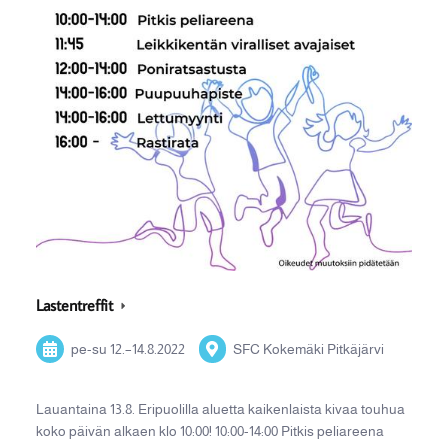
Lastentreffit
pe-su
12.
–
14.8.2022
SFC Kokemäki Pitkäjärvi
Lauantaina 13.8. Eripuolilla aluetta kaikenlaista kivaa touhua
koko päivän alkaen klo 10:00! 10:00-14:00 Pitkis peliareena