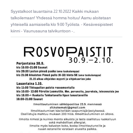
Syystalkoot lauantaina 22.10.2022 Kaikki mukaan
talkoilemaan! Yhdessä homma hoituu! Aamu aloitetaan
yhteisellä aamiaisella klo 9:00 Työlista: - Kesävesipisteet
kiinni - Vaunusauna talvikuntoon -…