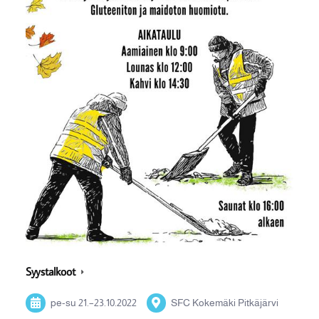
Syystalkoot
pe-su
21.
–
23.10.2022
SFC Kokemäki Pitkäjärvi