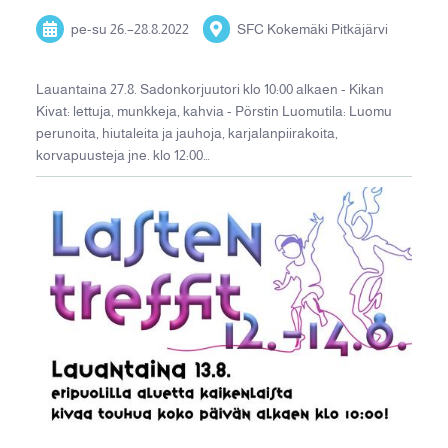
pe-su
26.
–
28.8.2022
SFC Kokemäki Pitkäjärvi
Lauantaina 27.8. Sadonkorjuutori klo 10:00 alkaen - Kikan
Kivat: lettuja, munkkeja, kahvia - Pörstin Luomutila: Luomu
perunoita, hiutaleita ja jauhoja, karjalanpiirakoita,
korvapuusteja jne. klo 12:00…