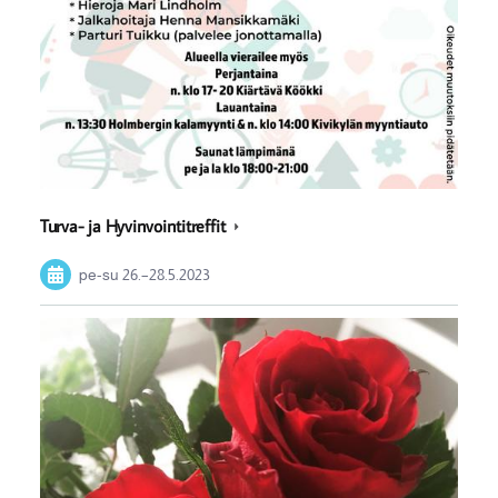
Turva- ja Hyvinvointitreffit
pe-su
26.
–
28.5.2023